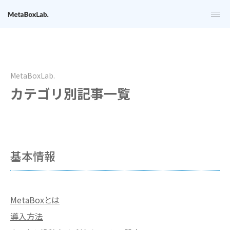
MetaBoxLab.
me
MetaBoxLab.
カテゴリ別記事一覧
基本情報
MetaBoxとは
導入方法